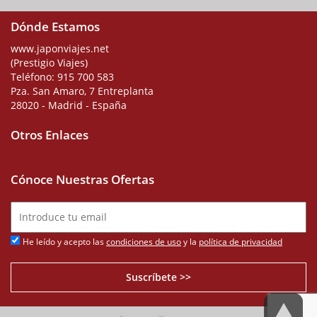
Dónde Estamos
www.japonviajes.net
(Prestigio Viajes)
Teléfono:
915 700 583
Pza. San Amaro, 7 Entreplanta
28020 - Madrid - España
Otros Enlaces
Cónoce Nuestras Ofertas
He leído y acepto las
condiciones de uso
y la
política de privacidad