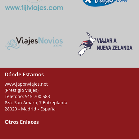
Dónde Estamos
www.japonviajes.net
(Prestigio Viajes)
Teléfono:
915 700 583
Pza. San Amaro, 7 Entreplanta
28020 - Madrid - España
Otros Enlaces