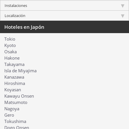
Instalaciones
Localización
Hoteles en Japón
Tokio
Kyoto
Osaka
Hakone
Takayama
Isla de Miyajima
Kanazawa
Hiroshima
Koyasan
Kawayu Onsen
Matsumoto
Nagoya
Gero
Tokushima
Dogo Onsen