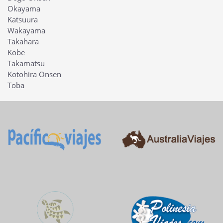
Okayama
Katsuura
Wakayama
Takahara
Kobe
Takamatsu
Kotohira Onsen
Toba