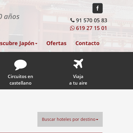
30 años
91 570 05 83
619 27 15 01
scubre Japón
Ofertas
Contacto
Circuitos en
Viaja
castellano
a tu aire
Buscar hoteles por destino