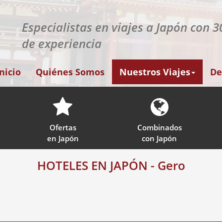
Especialistas en viajes a Japón con 
de experiencia
Inicio
Quiénes Somos
Nuestros Viajes
De
Ofertas
Combinados
en Japón
con Japón
HOTELES EN JAPÓN - Gero