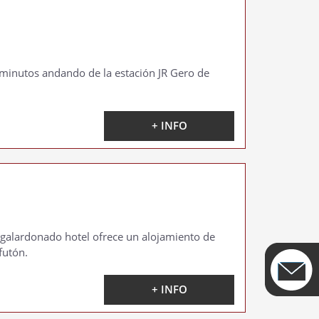
0 minutos andando de la estación JR Gero de
+ INFO
te galardonado hotel ofrece un alojamiento de
futón.
+ INFO