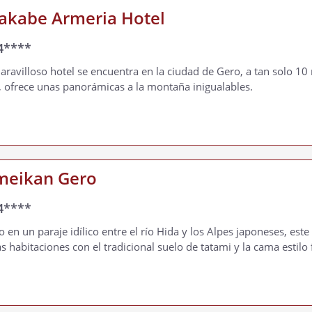
akabe Armeria Hotel
4****
aravilloso hotel se encuentra en la ciudad de Gero, a tan solo 1
, ofrece unas panorámicas a la montaña inigualables.
meikan Gero
4****
o en un paraje idílico entre el río Hida y los Alpes japoneses, es
s habitaciones con el tradicional suelo de tatami y la cama estilo 