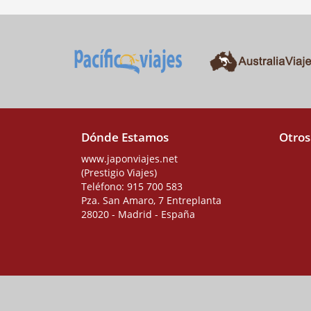
Dónde Estamos
Otros
www.japonviajes.net
(Prestigio Viajes)
Teléfono:
915 700 583
Pza. San Amaro, 7 Entreplanta
28020 - Madrid - España