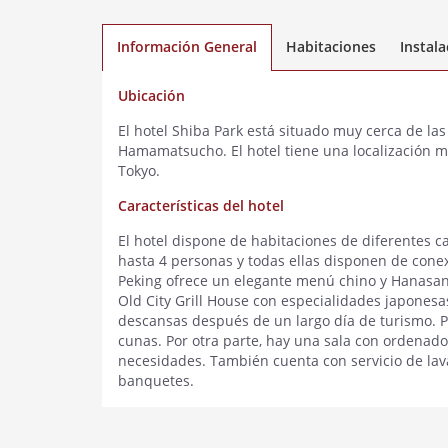
Información General
Habitaciones
Instal
Ubicación
El hotel Shiba Park está situado muy cerca de la
Hamamatsucho. El hotel tiene una localización mu
Tokyo.
Características del hotel
El hotel dispone de habitaciones de diferentes c
hasta 4 personas y todas ellas disponen de conex
Peking ofrece un elegante menú chino y Hanasans
Old City Grill House con especialidades japonesas
descansas después de un largo día de turismo. Pa
cunas. Por otra parte, hay una sala con ordenad
necesidades. También cuenta con servicio de lav
banquetes.