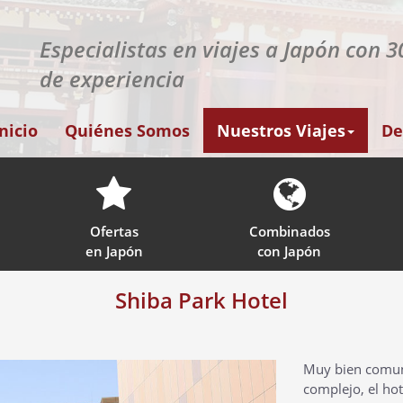
Especialistas en viajes a Japón con 
de experiencia
Inicio
Quiénes Somos
Nuestros Viajes
De
Ofertas
Combinados
en Japón
con Japón
Shiba Park Hotel
Muy bien comuni
complejo, el ho