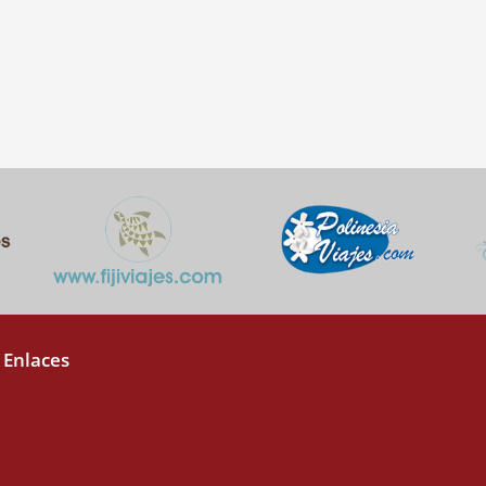
 Enlaces