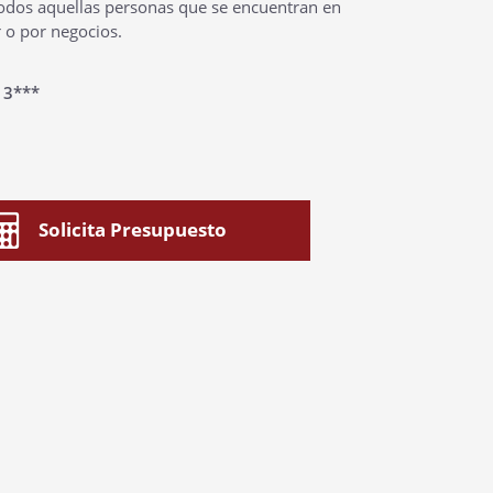
todos aquellas personas que se encuentran en
 o por negocios.
:
3***
Solicita Presupuesto