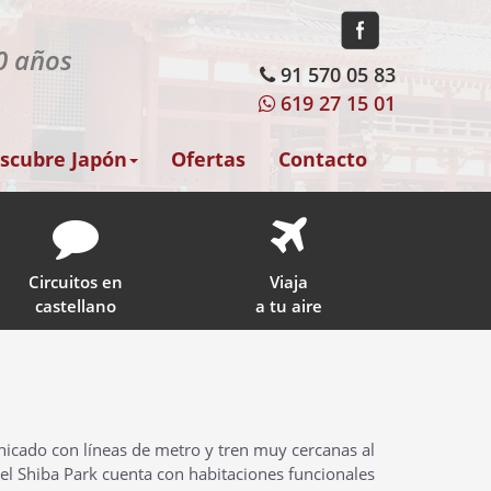
30 años
91 570 05 83
619 27 15 01
scubre Japón
Ofertas
Contacto
Circuitos en
Viaja
castellano
a tu aire
cado con líneas de metro y tren muy cercanas al
tel Shiba Park cuenta con habitaciones funcionales