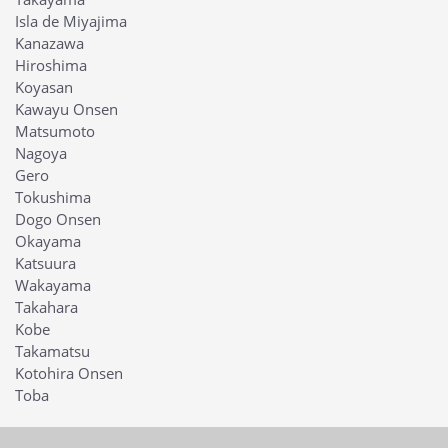
Isla de Miyajima
Kanazawa
Hiroshima
Koyasan
Kawayu Onsen
Matsumoto
Nagoya
Gero
Tokushima
Dogo Onsen
Okayama
Katsuura
Wakayama
Takahara
Kobe
Takamatsu
Kotohira Onsen
Toba