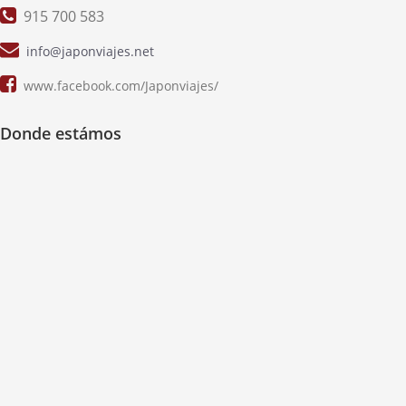
915 700 583
info@japonviajes.net
www.facebook.com/Japonviajes/
Donde estámos