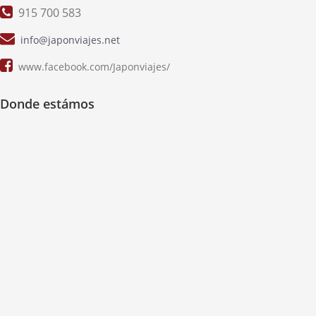
915 700 583
info@japonviajes.net
www.facebook.com/Japonviajes/
Donde estámos